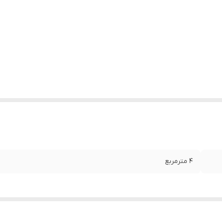
4 مترمربع