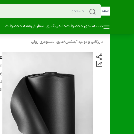
دسته‌بندی محصولات
خانه
پیگیری سفارش
همه محصولات
بازرگانی و تولید آیفلکس
/
عایق الاستومری رولی
عا
mm
بر
دس
ان