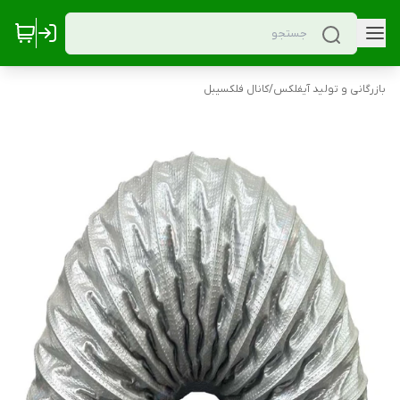
بازرگانی و تولید آیفلکس
/
کانال فلکسیبل