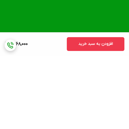
افزودن به سبد خرید
2,668,000
برگشت به بالا