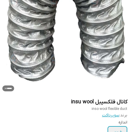
کانال فلکسیبل insu wool
inso wool flexible duct
برند:
سوپرداکت
اندازه