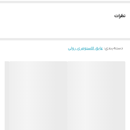
نظرات
دسته‌بندی
:
عایق الاستومری رولی