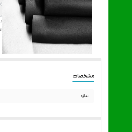
دس
ان
مشخصات
اندازه