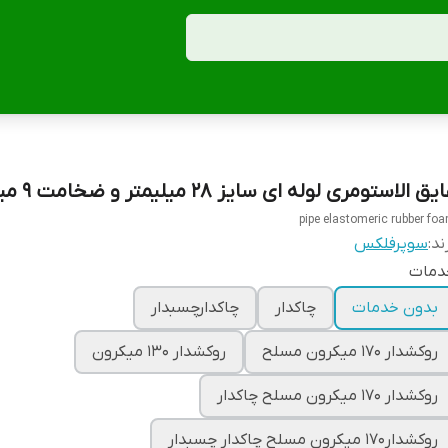
یق الاستومری لوله ای سایز 28 میلیمتر و ضخامت 9 میلیمتر
pipe elastomeric rubber fo
ند:
سوپرفلکس
دمات
بدون خدمات
چاکدار
چاکدارچسبدار
روکشدار 170 میکرون مسلح
روکشدار 130 میکرون
روکشدار 170 میکرون مسلح چاکدار
روکشدار170 میکرون مسلح چاکدار چسبدار