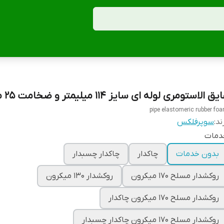
یق الاستومری لوله ای سایز 114 میلیمتر و ضخامت 25 میلیمتر
pipe elastomeric rubber fo
ند:
سوپرفلکس
دمات
بدون خدمات
چاکدار
چاکدار چسبدار
روکشدار مسلح 170 میکرون
روکشدار 130 میکرون
روکشدار مسلح 170 میکرون چاکدار
روکشدار مسلح 170 میکرون چاکدار چسبدار