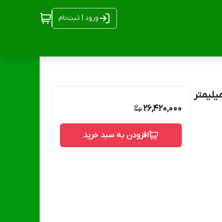
ورود | ثبت‌نام
26,420,000
افزودن به سبد خرید