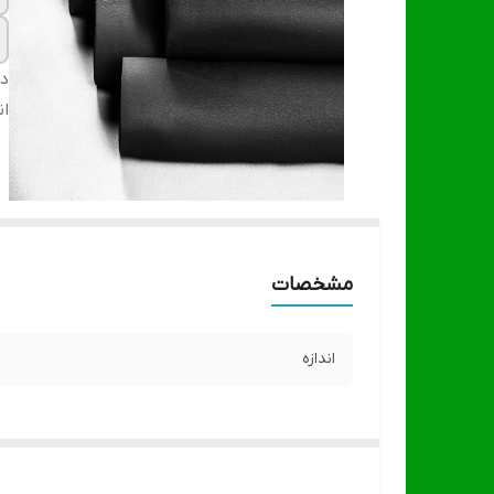
دس
ان
مشخصات
اندازه